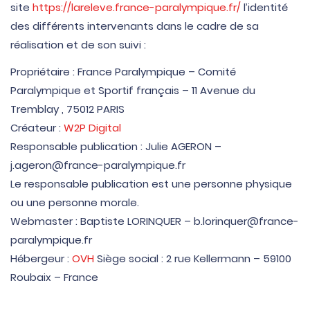
site
https://lareleve.france-paralympique.fr/
l’identité
des différents intervenants dans le cadre de sa
réalisation et de son suivi :
Propriétaire : France Paralympique – Comité
Paralympique et Sportif français – 11 Avenue du
Tremblay , 75012 PARIS
Créateur :
W2P Digital
Responsable publication : Julie AGERON –
j.ageron@france-paralympique.fr
Le responsable publication est une personne physique
ou une personne morale.
Webmaster : Baptiste LORINQUER – b.lorinquer@france-
paralympique.fr
Hébergeur :
OVH
Siège social : 2 rue Kellermann – 59100
Roubaix – France