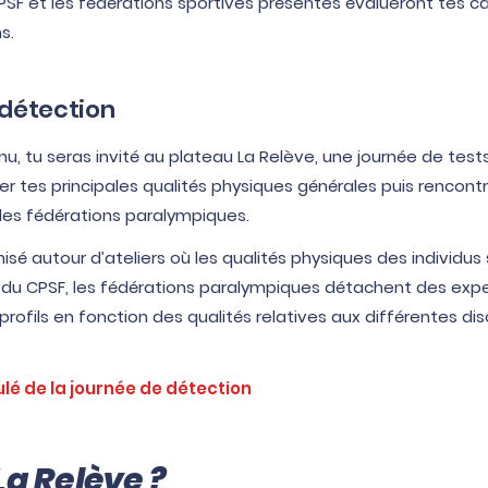
PSF et les fédérations sportives présentes évalueront tes c
s.
 détection
tenu, tu seras invité au plateau La Relève, une journée de test
er tes principales qualités physiques générales puis rencontr
es fédérations paralympiques.
isé autour d’ateliers où les qualités physiques des individus
 du CPSF, les fédérations paralympiques détachent des expe
rofils en fonction des qualités relatives aux différentes dis
ulé de la journée de détection
La Relève ?