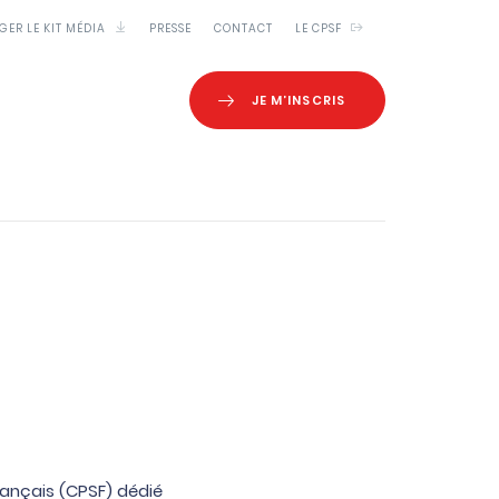
GER LE KIT MÉDIA
PRESSE
CONTACT
LE CPSF
JE M’INSCRIS
rançais (CPSF) dédié