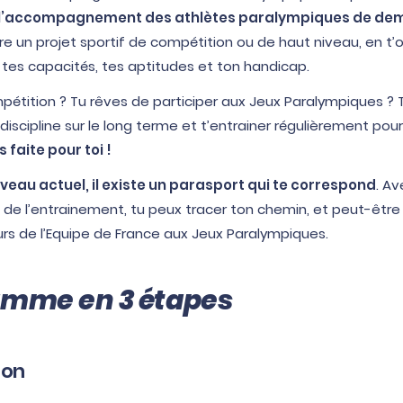
 à l’accompagnement des athlètes paralympiques de de
ire un projet sportif de compétition ou de haut niveau, en t’o
tes capacités, tes aptitudes et ton handicap.
mpétition ? Tu rêves de participer aux Jeux Paralympiques ? 
iscipline sur le long terme et t’entrainer régulièrement pou
 faite pour toi !
iveau actuel, il existe un parasport qui te correspond
. Av
de l’entrainement, tu peux tracer ton chemin, et peut-être u
urs de l’Equipe de France aux Jeux Paralympiques.
amme en 3 étapes
tion