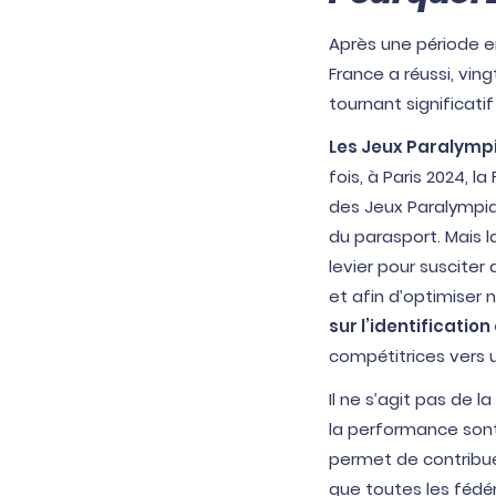
Après une période e
France a réussi, ving
tournant significati
Les Jeux Paralymp
fois, à Paris 2024, 
des Jeux Paralympi
du parasport. Mais 
levier pour suscite
et afin d’optimiser n
sur l’identificatio
compétitrices vers 
Il ne s’agit pas de 
la performance sont
permet de contribuer
que toutes les fédér