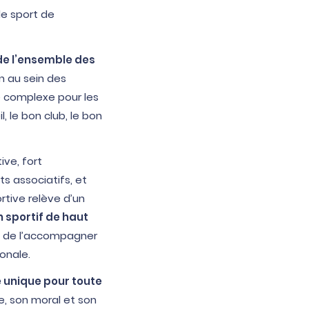
le sport de
de l’ensemble des
n au sein des
e complexe pour les
, le bon club, le bon
ve, fort
nts associatifs, et
tive relève d’un
n sportif de haut
et de l’accompagner
onale.
e unique pour toute
e, son moral et son