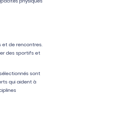
apacités physiques
s et de rencontres.
er des sportifs et
 sélectionnés sont
rts qui aident à
ciplines