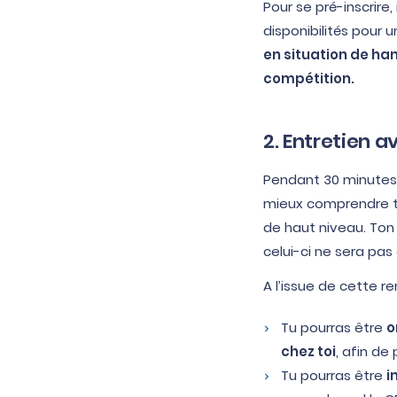
Pour se pré-inscrire,
disponibilités pour 
en situation de ha
compétition.
2. Entretien a
Pendant 30 minutes,
mieux comprendre to
de haut niveau. Ton
celui-ci ne sera pa
A l’issue de cette re
Tu pourras être
o
chez toi
, afin de
Tu pourras être
i