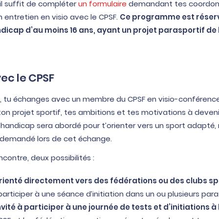
 il suffit de compléter
un formulaire
demandant tes coordon
un entretien en visio avec le CPSF.
Ce programme est réser
ndicap d’au moins 16 ans, ayant un projet parasportif de
vec le CPSF
 tu échanges avec un membre du CPSF en visio-conférence. 
n projet sportif, tes ambitions et tes motivations à deveni
 handicap sera abordé pour t’orienter vers un sport adapté,
s demandé lors de cet échange.
ncontre, deux possibilités :
rienté directement vers des fédérations ou des clubs sp
 participer à une séance d’initiation dans un ou plusieurs para
nvité à participer à une journée de tests et d’initiations à 