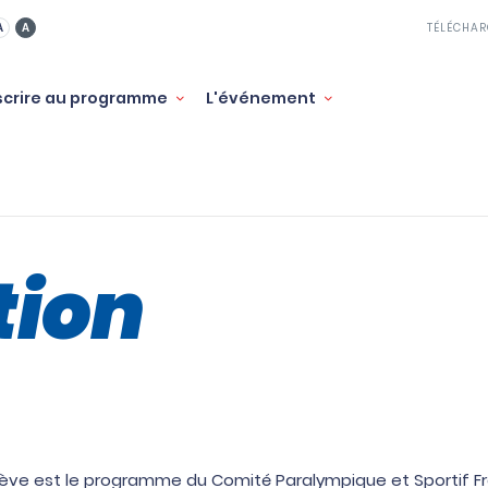
A
A
TÉLÉCHAR
nscrire au programme
L'événement
tion
elève est le programme du Comité Paralympique et Sportif F