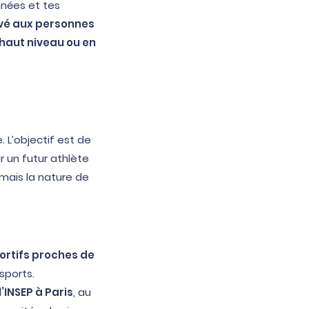
nées et tes
vé aux personnes
 haut niveau ou en
L’objectif est de
r un futur athlète
 mais la nature de
ortifs proches de
sports.
l’INSEP à Paris
, au