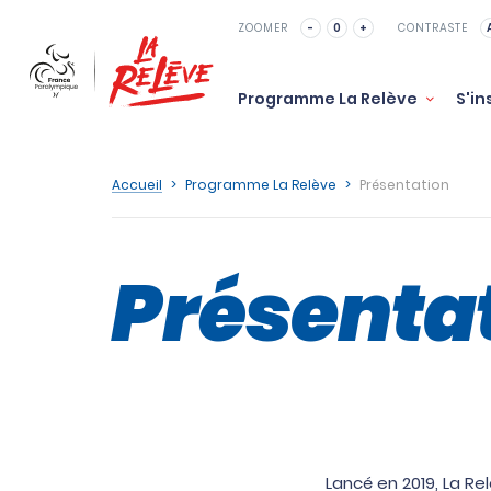
ZOOMER
-
0
+
CONTRASTE
Programme La Relève
S'i
Accueil
>
Programme La Relève
>
Présentation
Présenta
Lancé en 2019, La R